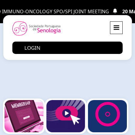
MUNO-ONCOLOGY SPO/SPI JOINT MEETING
20 Março:
LOGIN