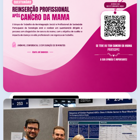
NEWSLETTER JUNHO 2026
Tema de capa:
Vamos Mapear a Reinserção
Profissional após Cancro da Mama!
Questionário para Doentes disponível