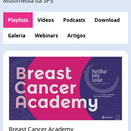
Multimédia da SPS
Playlists
Vídeos
Podcasts
Download
Galeria
Webinars
Artigos
Breast Cancer Academy