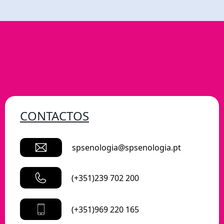
CONTACTOS
spsenologia@spsenologia.pt
(+351)239 702 200
(+351)969 220 165